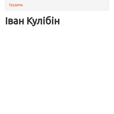
Грудень
Іван Кулібін