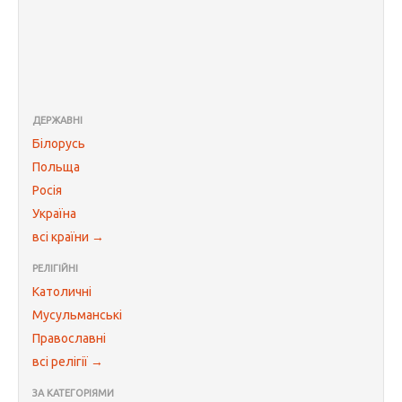
ДЕРЖАВНІ
Білорусь
Польща
Росія
Україна
всі країни →
РЕЛІГІЙНІ
Католичні
Мусульманські
Православні
всі релігії →
ЗА КАТЕГОРІЯМИ