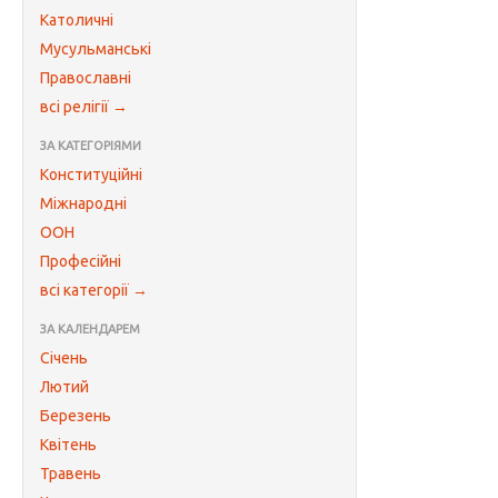
Католичні
Мусульманські
Православні
всі релігії →
ЗА КАТЕГОРІЯМИ
Конституційні
Міжнародні
ООН
Професійні
всі категорії →
ЗА КАЛЕНДАРЕМ
Січень
Лютий
Березень
Квітень
Травень