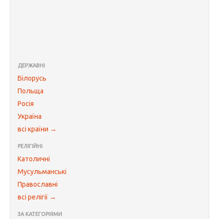
ДЕРЖАВНІ
Білорусь
Польща
Росія
Україна
всі країни →
РЕЛІГІЙНІ
Католичні
Мусульманські
Православні
всі релігії →
ЗА КАТЕГОРІЯМИ