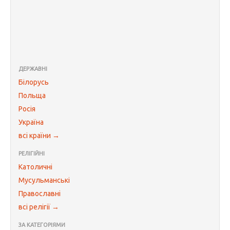
ДЕРЖАВНІ
Білорусь
Польща
Росія
Україна
всі країни →
РЕЛІГІЙНІ
Католичні
Мусульманські
Православні
всі релігії →
ЗА КАТЕГОРІЯМИ