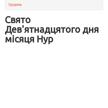
Грудень
Свято
Дев'ятнадцятого дня
місяця Нур