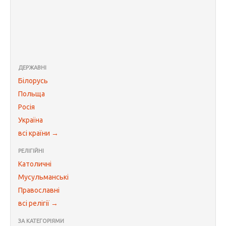
ДЕРЖАВНІ
Білорусь
Польща
Росія
Україна
всі країни →
РЕЛІГІЙНІ
Католичні
Мусульманські
Православні
всі релігії →
ЗА КАТЕГОРІЯМИ