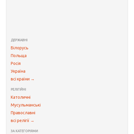
ДЕРЖАВНІ
Білорусь
Польща
Росія
Україна
всі країни →
РЕЛІГІЙНІ
Католичні
Мусульманські
Православні
всі релігії →
ЗА КАТЕГОРІЯМИ