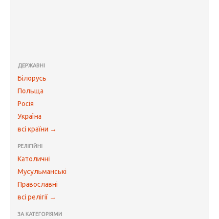
ДЕРЖАВНІ
Білорусь
Польща
Росія
Україна
всі країни →
РЕЛІГІЙНІ
Католичні
Мусульманські
Православні
всі релігії →
ЗА КАТЕГОРІЯМИ