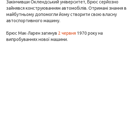
Закінчивши Оклендський університет, Брюс серйозно
зайнявся конструюванням автомобілів. Отримані знання в
майбутньому допомогли йому створити свою власну
автоспортивного машину.
Брюс Мак-Ларен загинув
2 червня
1970 року на
випробуваннях нової машини.