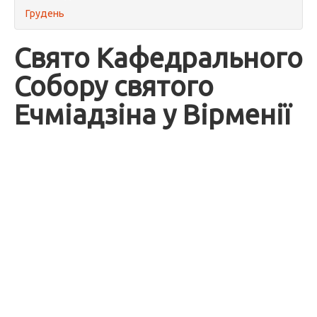
Грудень
Свято Кафедрального
Собору святого
Ечміадзіна у Вірменії