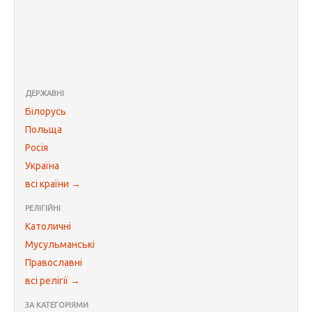
ДЕРЖАВНІ
Білорусь
Польща
Росія
Україна
всі країни →
РЕЛІГІЙНІ
Католичні
Мусульманські
Православні
всі релігії →
ЗА КАТЕГОРІЯМИ