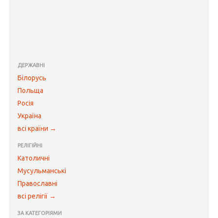
ДЕРЖАВНІ
Білорусь
Польща
Росія
Україна
всі країни →
РЕЛІГІЙНІ
Католичні
Мусульманські
Православні
всі релігії →
ЗА КАТЕГОРІЯМИ