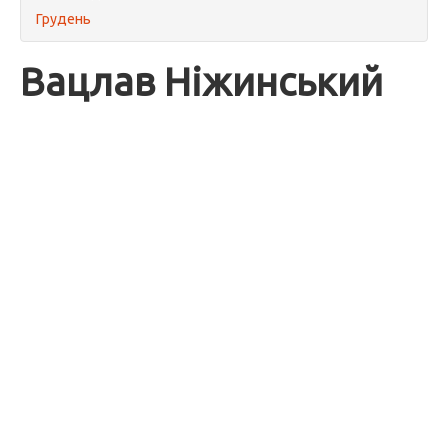
Грудень
Вацлав Ніжинський