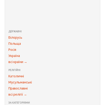
ДЕРЖАВНІ
Білорусь
Польща
Росія
Україна
всі країни →
РЕЛІГІЙНІ
Католичні
Мусульманські
Православні
всі релігії →
ЗА КАТЕГОРІЯМИ