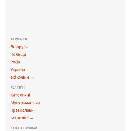
ДЕРЖАВНІ
Білорусь
Польща
Росія
Україна
всі країни →
РЕЛІГІЙНІ
Католичні
Мусульманські
Православні
всі релігії →
ЗА КАТЕГОРІЯМИ