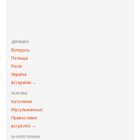
ДЕРЖАВНІ
Білорусь
Польща
Росія
Україна
всі країни →
РЕЛІГІЙНІ
Католичні
Мусульманські
Православні
всі релігії →
ЗА КАТЕГОРІЯМИ