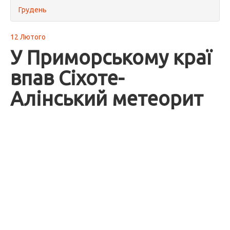
Грудень
12 Лютого
У Приморському краї
впав Сіхоте-
Алінський метеорит