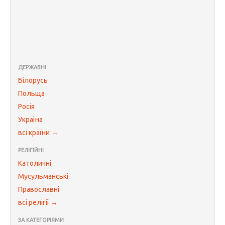
ДЕРЖАВНІ
Білорусь
Польща
Росія
Україна
всі країни →
РЕЛІГІЙНІ
Католичні
Мусульманські
Православні
всі релігії →
ЗА КАТЕГОРІЯМИ