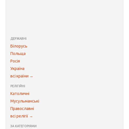
ДЕРЖАВНІ
Білорусь
Польща
Росія
Україна
всі країни →
РЕЛІГІЙНІ
Католичні
Мусульманські
Православні
всі релігії →
ЗА КАТЕГОРІЯМИ