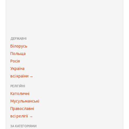
ДЕРЖАВНІ
Білорусь
Польща
Росія
Україна
всі країни →
РЕЛІГІЙНІ
Католичні
Мусульманські
Православні
всі релігії →
ЗА КАТЕГОРІЯМИ