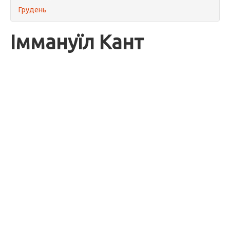
Грудень
Іммануїл Кант