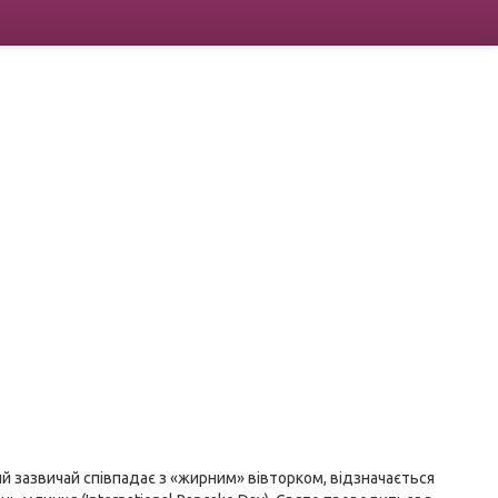
ий зазвичай співпадає з «жирним» вівторком, відзначається