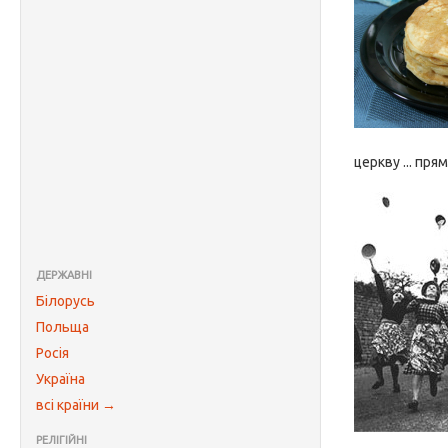
церкву ... пря
ДЕРЖАВНІ
Білорусь
Польща
Росія
Україна
всі країни →
РЕЛІГІЙНІ