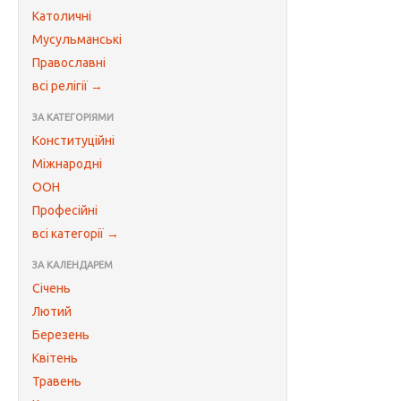
Католичні
Мусульманські
Православні
всі релігії →
ЗА КАТЕГОРІЯМИ
Конституційні
Міжнародні
ООН
Професійні
всі категорії →
ЗА КАЛЕНДАРЕМ
Січень
Лютий
Березень
Квітень
Травень