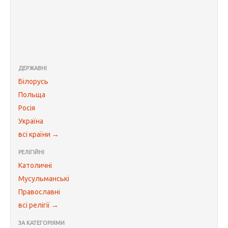
ДЕРЖАВНІ
Білорусь
Польща
Росія
Україна
всі країни →
РЕЛІГІЙНІ
Католичні
Мусульманські
Православні
всі релігії →
ЗА КАТЕГОРІЯМИ