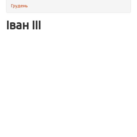
Грудень
Іван III