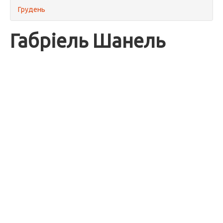
Грудень
Габріель Шанель