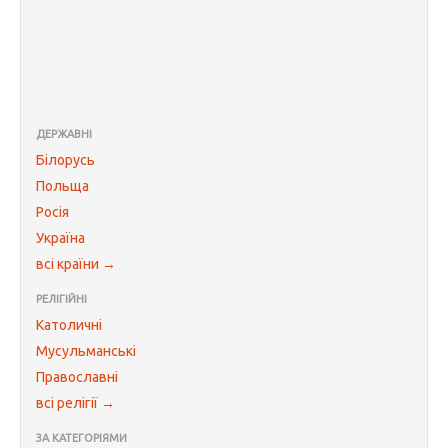
ДЕРЖАВНІ
Білорусь
Польща
Росія
Україна
всі країни →
РЕЛІГІЙНІ
Католичні
Мусульманські
Православні
всі релігії →
ЗА КАТЕГОРІЯМИ