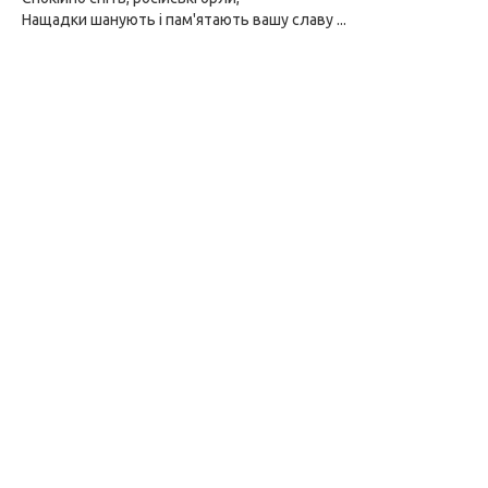
Нащадки шанують і пам'ятають вашу славу ...