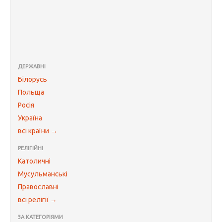
ДЕРЖАВНІ
Білорусь
Польща
Росія
Україна
всі країни →
РЕЛІГІЙНІ
Католичні
Мусульманські
Православні
всі релігії →
ЗА КАТЕГОРІЯМИ