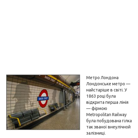
Метро Лондона
Лондонське метро —
найстаріше в світі. У
1863 році була
відкрита перша лінія
— фірмою
Metropolitan Railway
була побудована гілка
так званої внеулічной
залізниці.