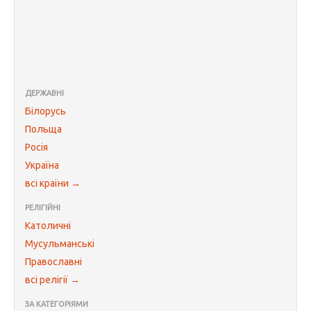
ДЕРЖАВНІ
Білорусь
Польща
Росія
Україна
всі країни →
РЕЛІГІЙНІ
Католичні
Мусульманські
Православні
всі релігії →
ЗА КАТЕГОРІЯМИ