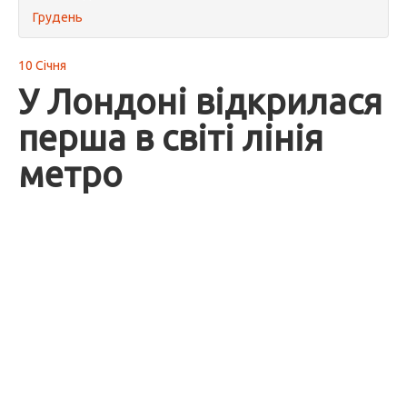
Грудень
10 Січня
У Лондоні відкрилася
перша в світі лінія
метро