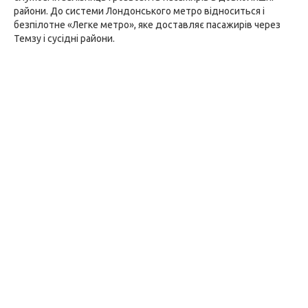
райони. До системи Лондонського метро відноситься і
безпілотне «Легке метро», яке доставляє пасажирів через
Темзу і сусідні райони.