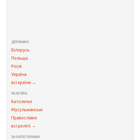
ДЕРЖАВНІ
Білорусь
Польща
Росія
Україна
всі країни →
РЕЛІГІЙНІ
Католичні
Мусульманські
Православні
всі релігії →
ЗА КАТЕГОРІЯМИ