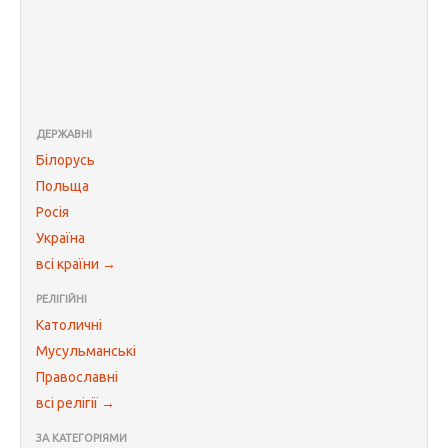
ДЕРЖАВНІ
Білорусь
Польща
Росія
Україна
всі країни →
РЕЛІГІЙНІ
Католичні
Мусульманські
Православні
всі релігії →
ЗА КАТЕГОРІЯМИ