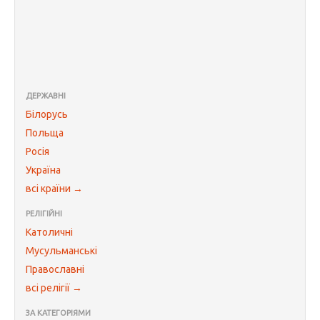
ДЕРЖАВНІ
Білорусь
Польща
Росія
Україна
всі країни →
РЕЛІГІЙНІ
Католичні
Мусульманські
Православні
всі релігії →
ЗА КАТЕГОРІЯМИ