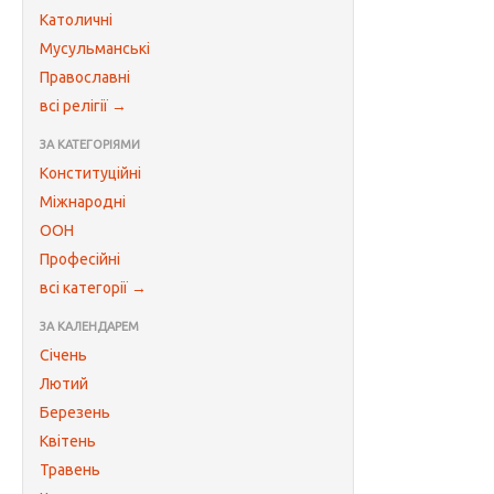
Католичні
Мусульманські
Православні
всі релігії →
ЗА КАТЕГОРІЯМИ
Конституційні
Міжнародні
ООН
Професійні
всі категорії →
ЗА КАЛЕНДАРЕМ
Січень
Лютий
Березень
Квітень
Травень