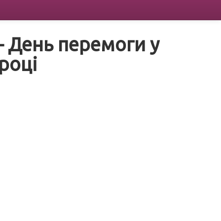
— День перемоги у
 році