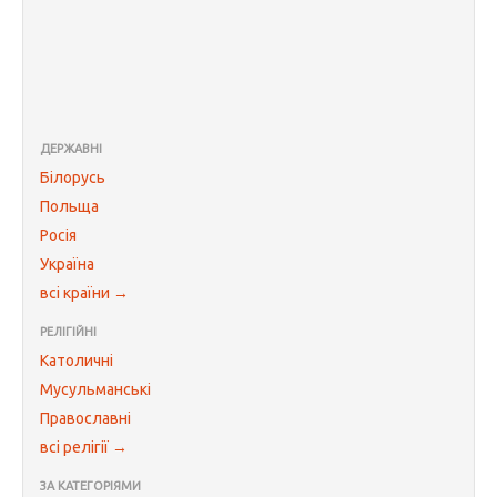
ДЕРЖАВНІ
Білорусь
Польща
Росія
Україна
всі країни →
РЕЛІГІЙНІ
Католичні
Мусульманські
Православні
всі релігії →
ЗА КАТЕГОРІЯМИ