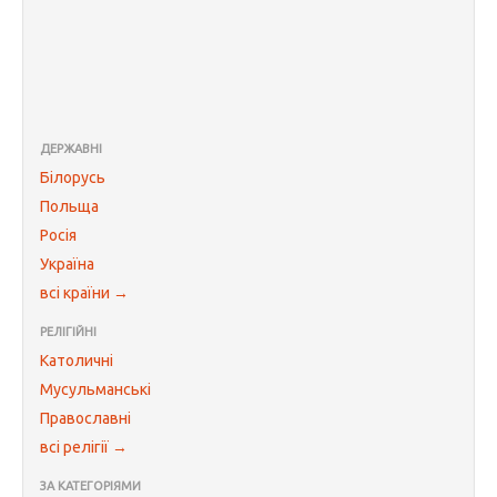
ДЕРЖАВНІ
Білорусь
Польща
Росія
Україна
всі країни →
РЕЛІГІЙНІ
Католичні
Мусульманські
Православні
всі релігії →
ЗА КАТЕГОРІЯМИ