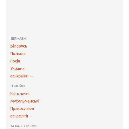
ДЕРЖАВНІ
Білорусь
Польща
Росія
Україна
всі країни →
РЕЛІГІЙНІ
Католичні
Мусульманські
Православні
всі релігії →
ЗА КАТЕГОРІЯМИ