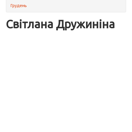
Грудень
Світлана Дружиніна