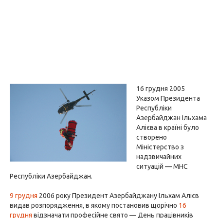
16 грудня 2005
Указом Президента
Республіки
Азербайджан Ільхама
Алієва в країні було
створено
Міністерство з
надзвичайних
ситуацій — МНС
Республіки Азербайджан.
9 грудня
2006 року Президент Азербайджану Ільхам Алієв
видав розпорядження, в якому постановив щорічно
16
грудня
відзначати професійне свято — День працівників