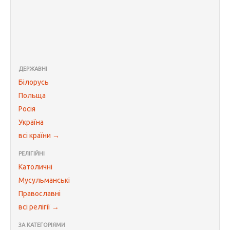
ДЕРЖАВНІ
Білорусь
Польща
Росія
Україна
всі країни →
РЕЛІГІЙНІ
Католичні
Мусульманські
Православні
всі релігії →
ЗА КАТЕГОРІЯМИ