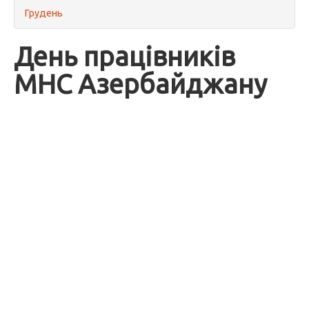
Грудень
День працівників
МНС Азербайджану