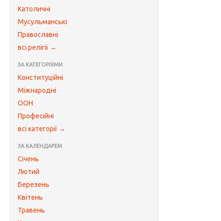
Католичні
Мусульманські
Православні
всі релігії →
ЗА КАТЕГОРІЯМИ
Конституційні
Міжнародні
ООН
Професійні
всі категорії →
ЗА КАЛЕНДАРЕМ
Січень
Лютий
Березень
Квітень
Травень