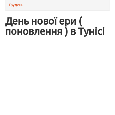
Грудень
День нової ери (
поновлення ) в Тунісі