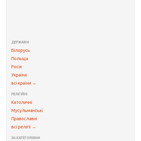
ДЕРЖАВНІ
Білорусь
Польща
Росія
Україна
всі країни →
РЕЛІГІЙНІ
Католичні
Мусульманські
Православні
всі релігії →
ЗА КАТЕГОРІЯМИ