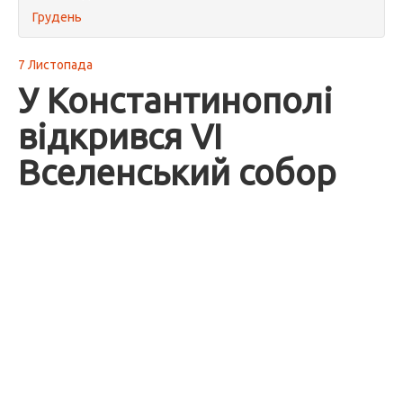
Грудень
7 Листопада
У Константинополі
відкрився VI
Вселенський собор