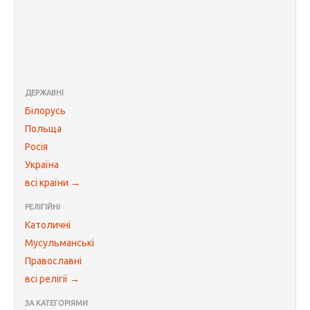
ДЕРЖАВНІ
Білорусь
Польща
Росія
Україна
всі країни →
РЕЛІГІЙНІ
Католичні
Мусульманські
Православні
всі релігії →
ЗА КАТЕГОРІЯМИ