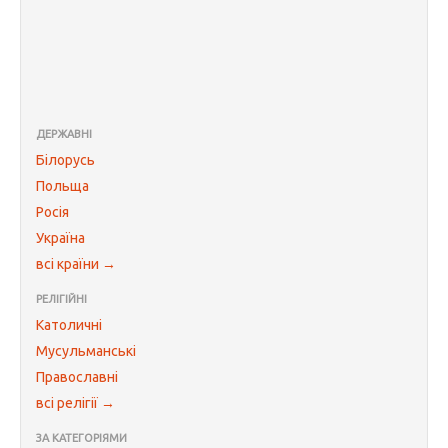
ДЕРЖАВНІ
Білорусь
Польща
Росія
Україна
всі країни →
РЕЛІГІЙНІ
Католичні
Мусульманські
Православні
всі релігії →
ЗА КАТЕГОРІЯМИ