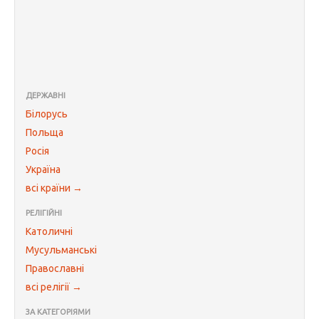
ДЕРЖАВНІ
Білорусь
Польща
Росія
Україна
всі країни →
РЕЛІГІЙНІ
Католичні
Мусульманські
Православні
всі релігії →
ЗА КАТЕГОРІЯМИ