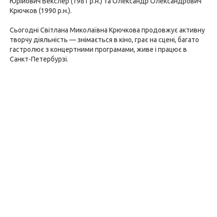
Юрійович Векслер (1981 р.н.) та Олександр Олександрович
Крючков (1990 р.н.).
Сьогодні Світлана Миколаївна Крючкова продовжує активну
творчу діяльність — знімається в кіно, грає на сцені, багато
гастролює з концертними програмами, живе і працює в
Санкт-Петербурзі.