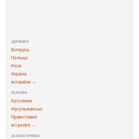
ДЕРЖАВНІ
Білорусь
Польща
Росія
Україна
всі країни →
РЕЛІГІЙНІ
Католичні
Мусульманські
Православні
всі релігії →
ЗА КАТЕГОРІЯМИ