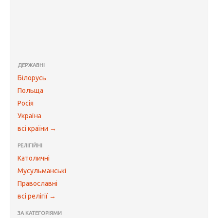
ДЕРЖАВНІ
Білорусь
Польща
Росія
Україна
всі країни →
РЕЛІГІЙНІ
Католичні
Мусульманські
Православні
всі релігії →
ЗА КАТЕГОРІЯМИ