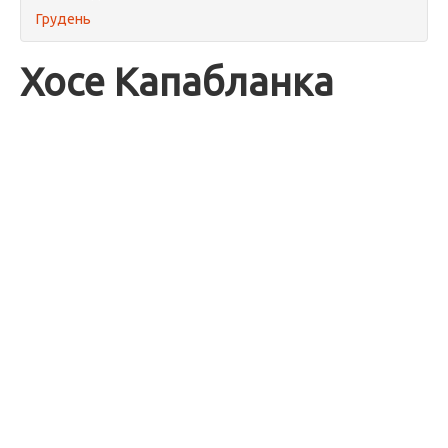
Грудень
Хосе Капабланка