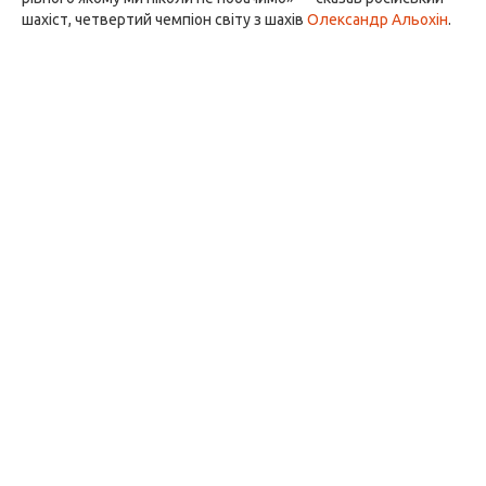
шахіст, четвертий чемпіон світу з шахів
Олександр Альохін
.