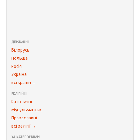
ДЕРЖАВНІ
Білорусь
Польща
Росія
Україна
всі країни →
РЕЛІГІЙНІ
Католичні
Мусульманські
Православні
всі релігії →
ЗА КАТЕГОРІЯМИ