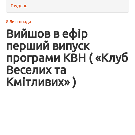
Грудень
8 Листопада
Вийшов в ефір
перший випуск
програми КВН ( «Клуб
Веселих та
Кмітливих» )