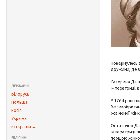
Повернулась в
дружини, де з
Катерина Дашк
ДЕРЖАВНІ
імператриці, 
Білорусь
У 1764 році по
Польща
Великобритані
Росія
освіченої жінк
Україна
Остаточно Даш
всі країни →
імператриці л
РЕЛІГІЙНІ
першою жінкою