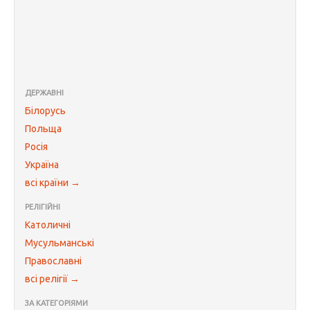
ДЕРЖАВНІ
Білорусь
Польща
Росія
Україна
всі країни →
РЕЛІГІЙНІ
Католичні
Мусульманські
Православні
всі релігії →
ЗА КАТЕГОРІЯМИ