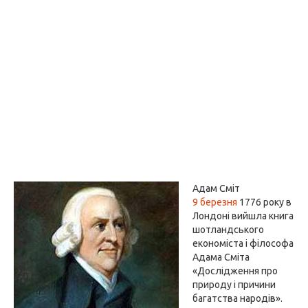
Адам Сміт
9 березня
1776 року в
Лондоні вийшла книга
шотландського
економіста і філософа
Адама Сміта
«Дослідження про
природу і причини
багатства народів».