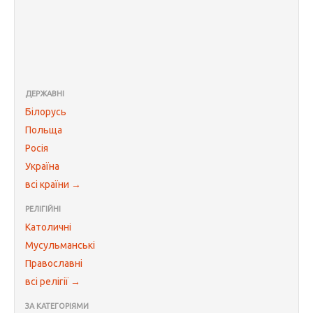
ДЕРЖАВНІ
Білорусь
Польща
Росія
Україна
всі країни →
РЕЛІГІЙНІ
Католичні
Мусульманські
Православні
всі релігії →
ЗА КАТЕГОРІЯМИ