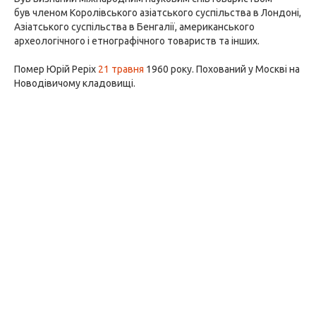
був членом Королівського азіатського суспільства в Лондоні,
Азіатського суспільства в Бенгалії, американського
археологічного і етнографічного товариств та інших.
Помер Юрій Реріх
21 травня
1960 року. Похований у Москві на
Новодівичому кладовищі.