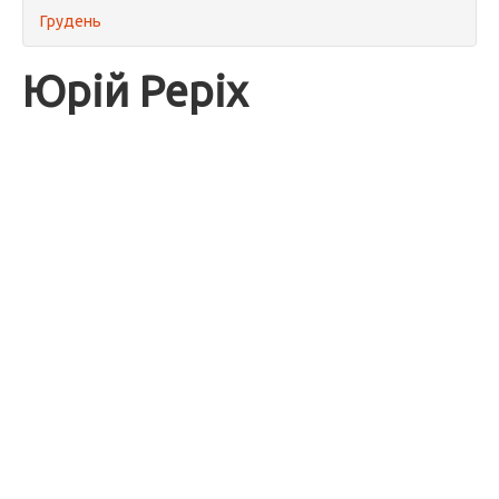
Грудень
Юрій Реріх