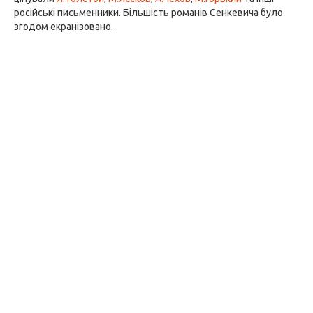
російські письменники. Більшість романів Сенкевича було
згодом екранізовано.