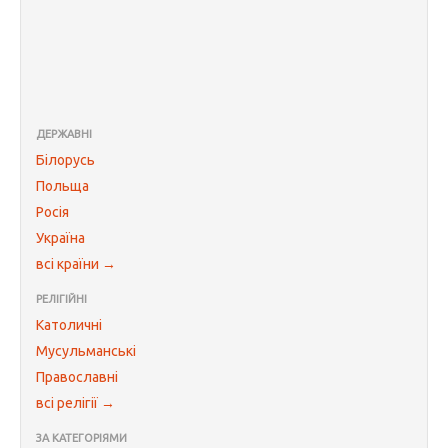
ДЕРЖАВНІ
Білорусь
Польща
Росія
Україна
всі країни →
РЕЛІГІЙНІ
Католичні
Мусульманські
Православні
всі релігії →
ЗА КАТЕГОРІЯМИ