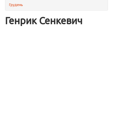
Грудень
Генрик Сенкевич