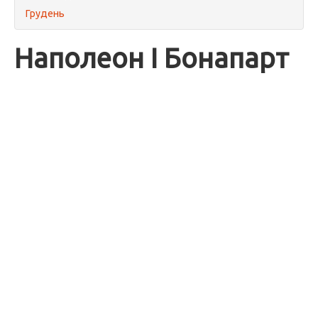
Грудень
Наполеон I Бонапарт