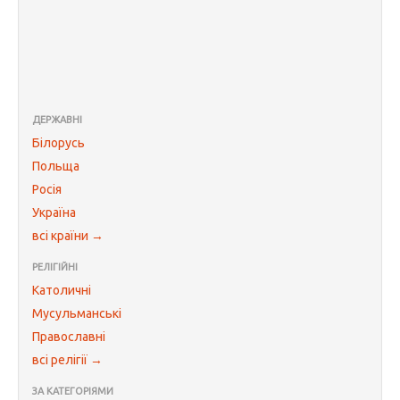
ДЕРЖАВНІ
Білорусь
Польща
Росія
Україна
всі країни →
РЕЛІГІЙНІ
Католичні
Мусульманські
Православні
всі релігії →
ЗА КАТЕГОРІЯМИ