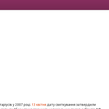
аріусів у 2007 році.
13 квітня
дату святкування затвердили