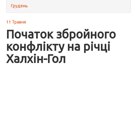
Грудень
11 Травня
Початок збройного
конфлікту на річці
Халхін-Гол