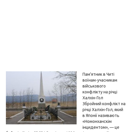
Пам'ятник в Читі
воїнам-учасникам
військового
конфлікту на річці
Халхін-Гол
Збройний конфлікт на
річці Халхін-Гол, який
в Японії називають
«Номонханскім
інцидентом», — це