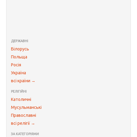
ДЕРЖАВНІ
Білорусь
Польща
Росія
Україна
всі країни →
РЕЛІГІЙНІ
Католичні
Мусульманські
Православні
всі релігії →
ЗА КАТЕГОРІЯМИ