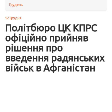
Грудень
12 Грудня
Політбюро ЦК КПРС
офіційно прийняв
рішення про
введення радянських
військ в Афганістан