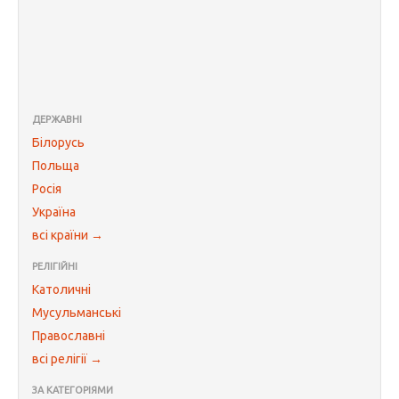
ДЕРЖАВНІ
Білорусь
Польща
Росія
Україна
всі країни →
РЕЛІГІЙНІ
Католичні
Мусульманські
Православні
всі релігії →
ЗА КАТЕГОРІЯМИ