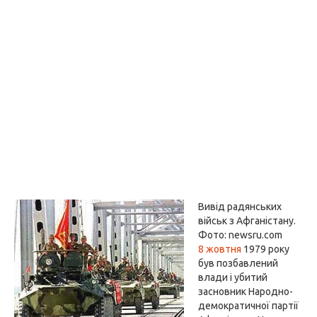
Вивід радянських
військ з Афганістану.
Фото: newsru.com
8 жовтня
1979 року
був позбавлений
влади і убитий
засновник Народно-
демократичної партії