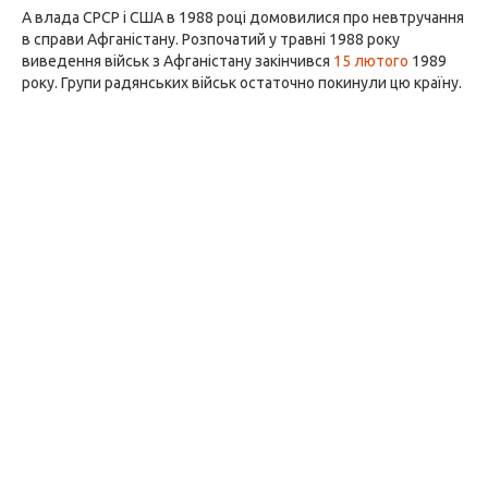
А влада СРСР і США в 1988 році домовилися про невтручання
в справи Афганістану. Розпочатий у травні 1988 року
виведення військ з Афганістану закінчився
15 лютого
1989
року. Групи радянських військ остаточно покинули цю країну.