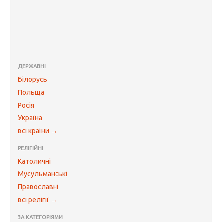
ДЕРЖАВНІ
Білорусь
Польща
Росія
Україна
всі країни →
РЕЛІГІЙНІ
Католичні
Мусульманські
Православні
всі релігії →
ЗА КАТЕГОРІЯМИ