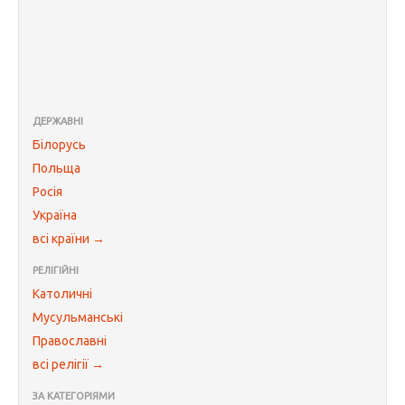
ДЕРЖАВНІ
Білорусь
Польща
Росія
Україна
всі країни →
РЕЛІГІЙНІ
Католичні
Мусульманські
Православні
всі релігії →
ЗА КАТЕГОРІЯМИ