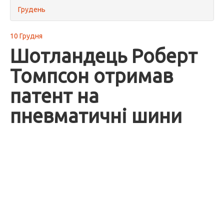
Грудень
10 Грудня
Шотландець Роберт
Томпсон отримав
патент на
пневматичні шини