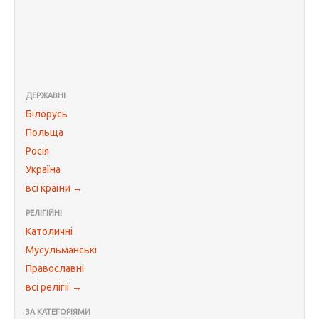
ДЕРЖАВНІ
Білорусь
Польща
Росія
Україна
всі країни →
РЕЛІГІЙНІ
Католичні
Мусульманські
Православні
всі релігії →
ЗА КАТЕГОРІЯМИ