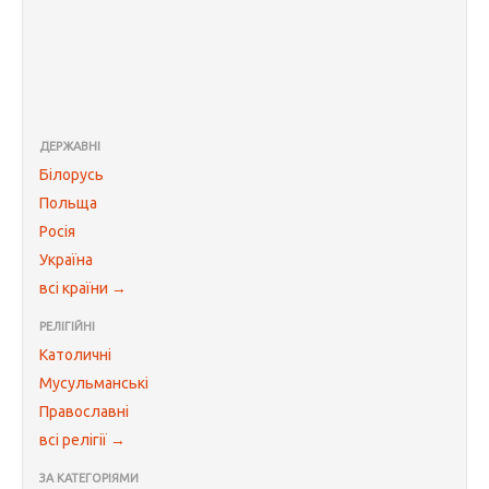
ДЕРЖАВНІ
Білорусь
Польща
Росія
Україна
всі країни →
РЕЛІГІЙНІ
Католичні
Мусульманські
Православні
всі релігії →
ЗА КАТЕГОРІЯМИ