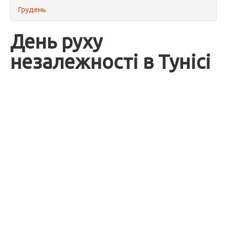
Грудень
День руху
незалежності в Тунісі