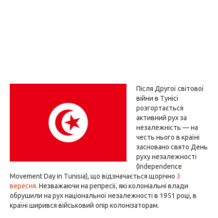
Після Другої світової
війни в Тунісі
розгортається
активний рух за
незалежність — на
честь нього в країні
засновано свято День
руху незалежності
(Independence
Movement Day in Tunisia), що відзначається щорічно
3
вересня
. Незважаючи на репресії, які колоніальні влади
обрушили на рух національної незалежності в 1951 році, в
країні ширився військовий опір колонізаторам.