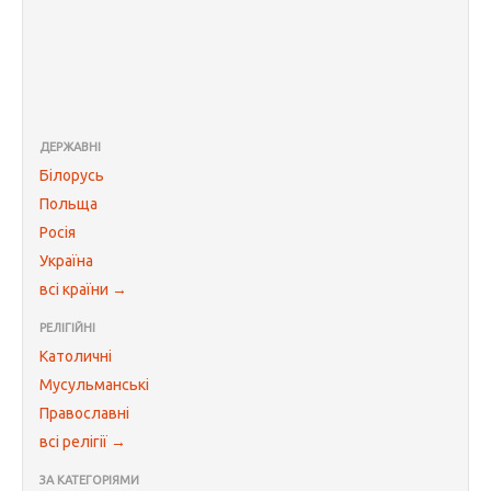
ДЕРЖАВНІ
Білорусь
Польща
Росія
Україна
всі країни →
РЕЛІГІЙНІ
Католичні
Мусульманські
Православні
всі релігії →
ЗА КАТЕГОРІЯМИ