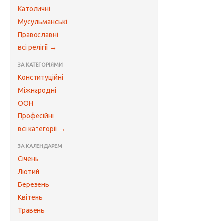
Католичні
Мусульманські
Православні
всі релігії →
ЗА КАТЕГОРІЯМИ
Конституційні
Міжнародні
ООН
Професійні
всі категорії →
ЗА КАЛЕНДАРЕМ
Січень
Лютий
Березень
Квітень
Травень